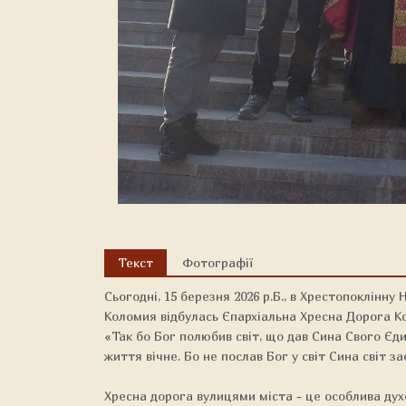
Текст
Фотографії
Сьогодні, 15 березня 2026 р.Б., в Хрестопоклінну 
Коломия відбулась Єпархіальна Хресна Дорога Ко
«Так бо Бог полюбив світ, що дав Сина Свого Єди
життя вічне. Бо не послав Бог у світ Сина світ зас
Хресна дорога вулицями міста - це особлива дух