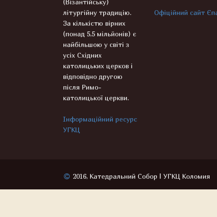
(Візантійську)
літургійну традицію.
Офіційний сайт Єпа
За кількістю вірних
(понад 5,5 мільйонів) є
найбільшою у світі з
усіх Східних
католицьких церков і
відповідно другою
після Римо-
католицької церкви.
Інформаційний ресурс
УГКЦ
2016, Катедральний Собор | УГКЦ Коломия