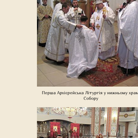
Перша Архієрейська Літургія у нижньому храм
Собору