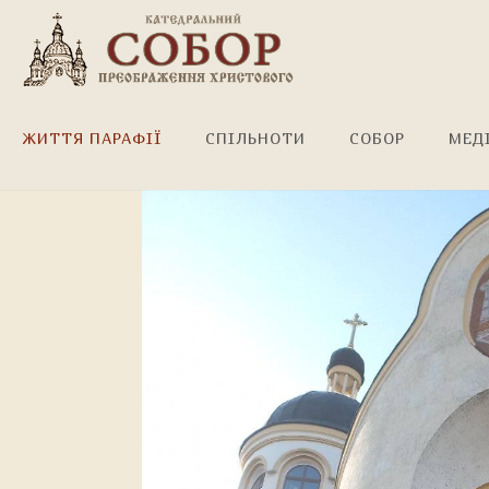
Лицарі Колумба!
ЖИТТЯ ПАРАФІЇ
СПІЛЬНОТИ
СОБОР
МЕД