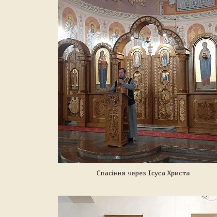
Спасіння через Ісуса Христа