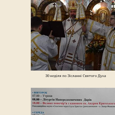
30 неділя по Зісланні Святого Духа