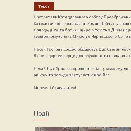
Текст
Настоятель Катедрального собору Преображення
Катехитичної школи о. ліц. Роман Бойчук, усі свя
молодь, діти та батьки щиро вітають з Днем на
священномученика Миколая Чарнецького Світла
Нехай Господь щедро обдаровує Вас Своїми ласками
Ваше відкрите серце для служіння та приклад лю
Нехай Ісус Христос провадить Вас у кожному дн
опікою та завжди заступається за Вас.
Многая і благая літа!
Події