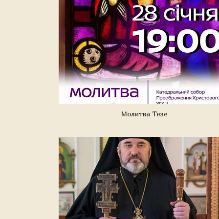
Молитва Тезе