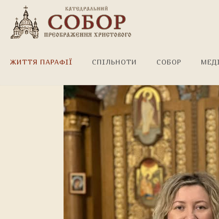
З Днем народження!
ЖИТТЯ ПАРАФІЇ
СПІЛЬНОТИ
СОБОР
МЕД