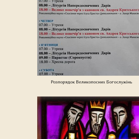
Розпорядок Великопосних Богослужінь