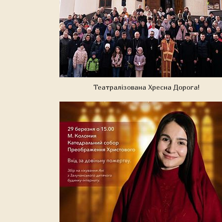
Театралізована Хресна Дорога!