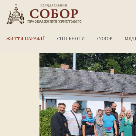
Проща до Свято-Успенсь
ЖИТТЯ ПАРАФІЇ
СПІЛЬНОТИ
СОБОР
МЕД