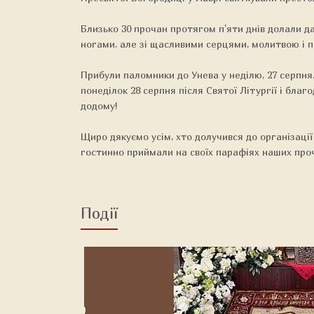
Близько 30 прочан протягом п'яти днів долали да
ногами, але зі щасливими серцями, молитвою і п
Прибули паломники до Унева у неділю, 27 серпня.
понеділок 28 серпня після Святої Літургії і бла
додому!
Щиро дякуємо усім, хто долучився до організації 
гостинно приймали на своїх парафіях наших проча
Події