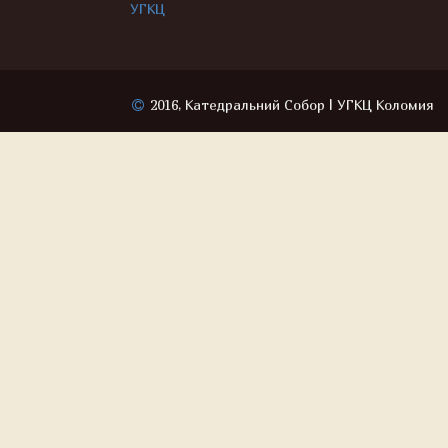
УГКЦ
2016, Катедральний Собор | УГКЦ Коломия