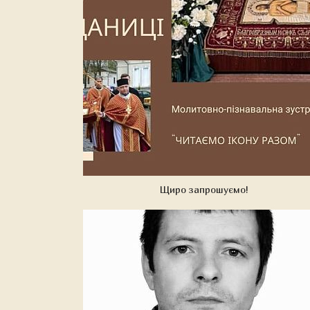
Щиро запрошуємо!