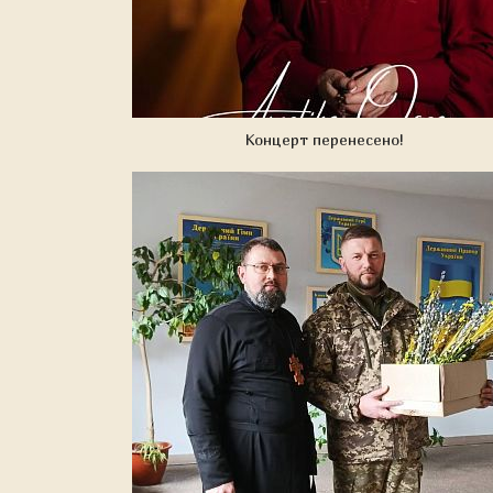
Концерт перенесено!