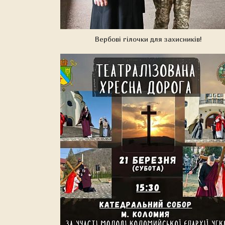
Вербові гілочки для захисників!