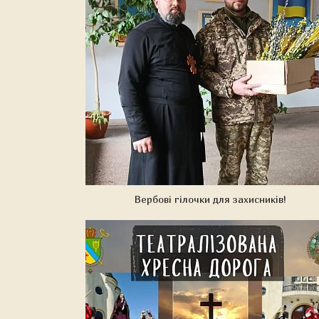
Вербові гілочки для захисників!