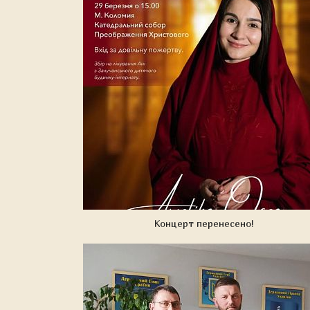
Концерт перенесено!