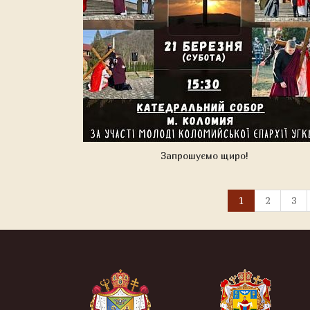
Запрошуємо щиро!
1
2
3