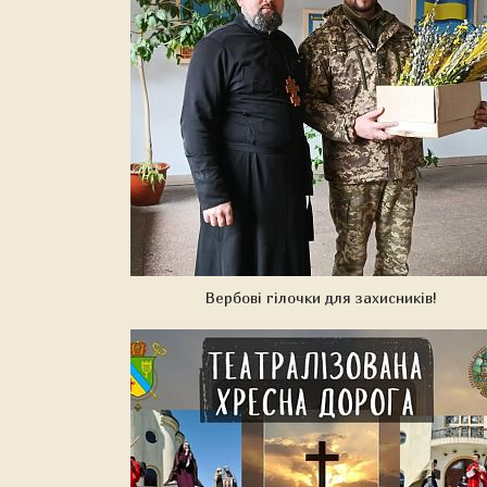
Вербові гілочки для захисників!