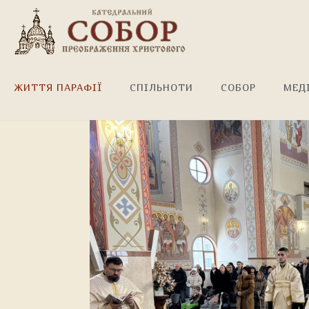
Божественна Літургія!
ЖИТТЯ ПАРАФІЇ
СПІЛЬНОТИ
СОБОР
МЕД