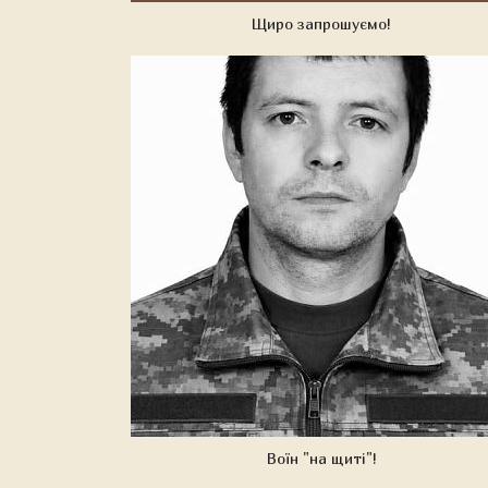
Щиро запрошуємо!
Воїн "на щиті"!