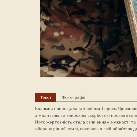
Текст
Фотографії
Коломия попрощалася з воїном-Героєм Ярославо
з молитвою та глибокою скорботою провела свог
Його жертовність стала свідченням мужності та 
оборону рідної землі, виконавши свій обов’язок до