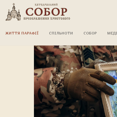
Вічна пам'ять Герою!
ЖИТТЯ ПАРАФІЇ
СПІЛЬНОТИ
СОБОР
МЕД