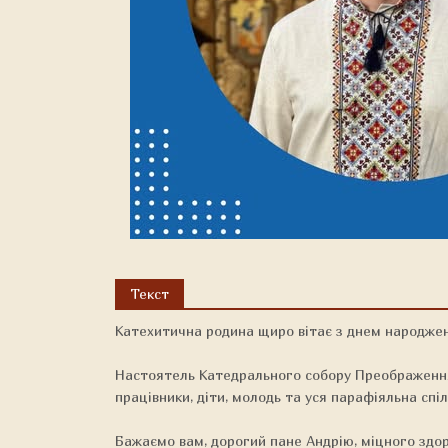
Текст
Катехитична родина щиро вітає з днем народжен
Настоятель Катедрального собору Преображення 
працівники, діти, молодь та уся парафіяльна спі
Бажаємо вам, дорогий пане Андрію, міцного здоро