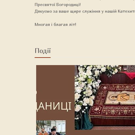
Пресвятої Богородиці!
Дякуємо за ваше щире служіння у нашій Катехит
Многая і благая літ!
Події