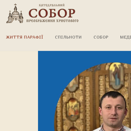
Найщиріші привітання!
ЖИТТЯ ПАРАФІЇ
СПІЛЬНОТИ
СОБОР
МЕД