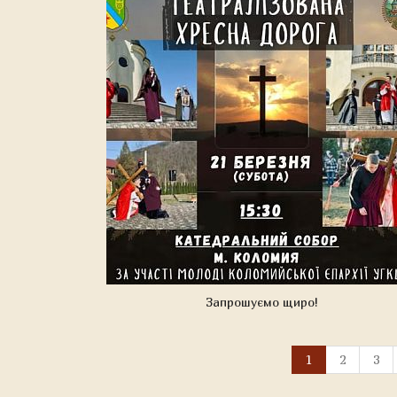
Запрошуємо щиро!
1
2
3