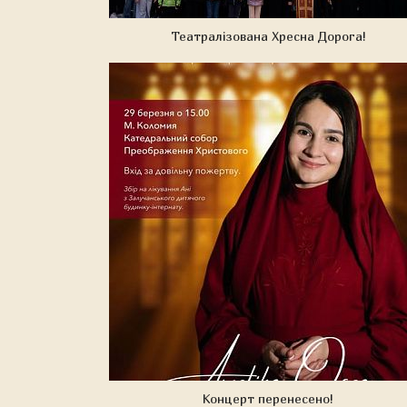
Театралізована Хресна Дорога!
Концерт перенесено!