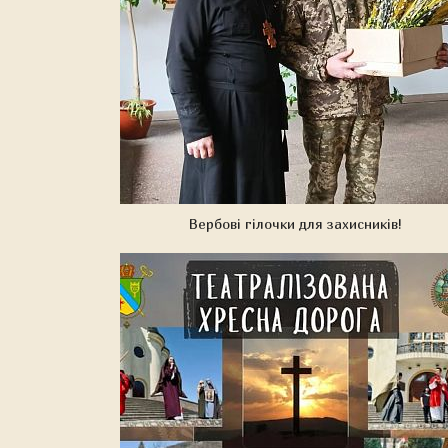
Вербові гілочки для захисників!