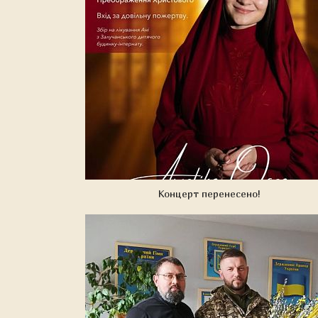
Концерт перенесено!