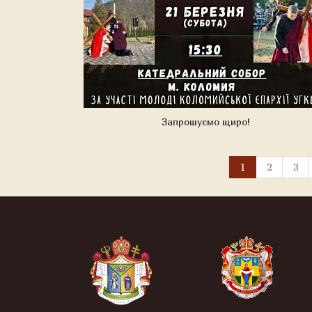
Запрошуємо щиро!
1
2
3