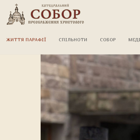
Неділя Православ'я!
ЖИТТЯ ПАРАФІЇ
СПІЛЬНОТИ
СОБОР
МЕД