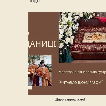
Події
Щиро запрошуємо!