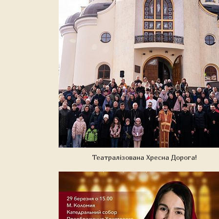
Театралізована Хресна Дорога!