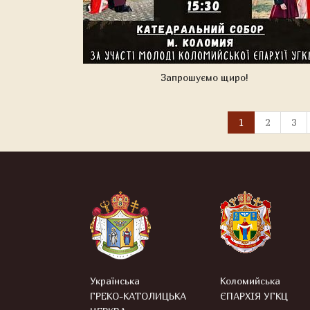
Запрошуємо щиро!
1
2
3
Українська
Коломийська
ГРЕКО-КАТОЛИЦЬКА
ЄПАРХІЯ УГКЦ