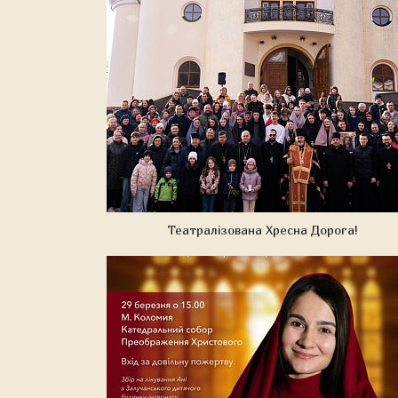
Театралізована Хресна Дорога!