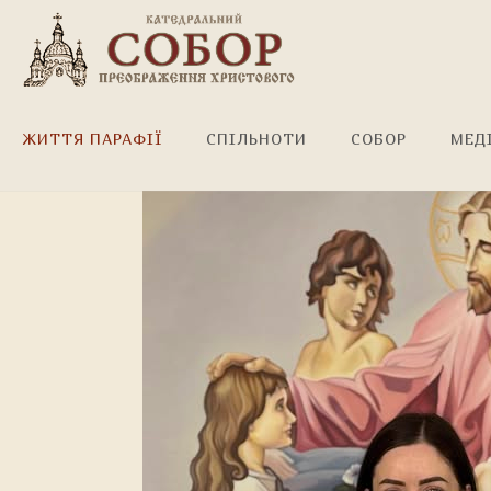
Найщиріші привітання!
ЖИТТЯ ПАРАФІЇ
СПІЛЬНОТИ
СОБОР
МЕД