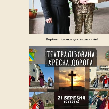
Вербові гілочки для захисників!