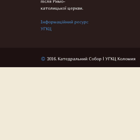
після Римо-
католицької церкви.
Інформаційний ресурс
УГКЦ
2016, Катедральний Собор | УГКЦ Коломия