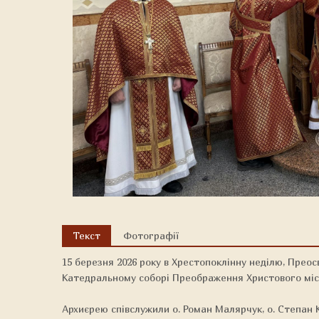
Текст
Фотографії
15 березня 2026 року в Хрестопоклінну неділю, Прео
Катедральному соборі Преображення Христового міс
Архиєрею співслужили о. Роман Малярчук, о. Степан 