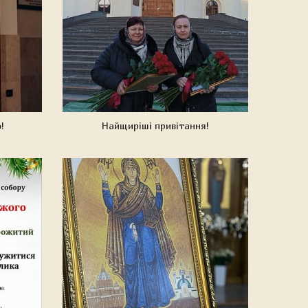
!
Найщиріші привітання!