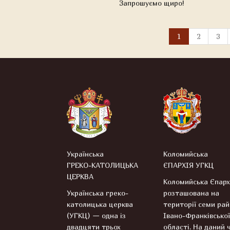
Запрошуємо щиро!
1
2
3
Українська
Коломийська
ГРЕКО-КАТОЛИЦЬКА
ЄПАРХІЯ УГКЦ
ЦЕРКВА
Коломийська Єпарх
Українська греко-
розташована на
католицька церква
території семи рай
(УГКЦ) — одна із
Івано-Франківської
двадцяти трьох
області. На даний 