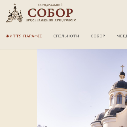
Загальноєпархіальна Хр
ЖИТТЯ ПАРАФІЇ
СПІЛЬНОТИ
СОБОР
МЕД