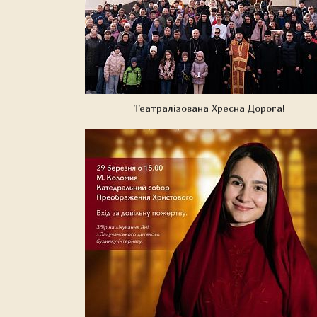
Театралізована Хресна Дорога!