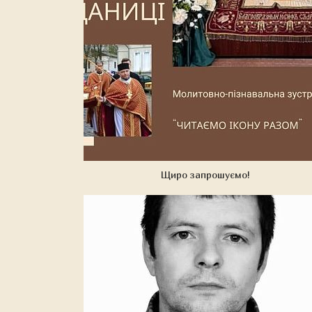
Щиро запрошуємо!