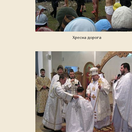
Хресна дорога