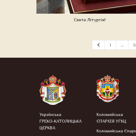
Свята Літургія!
1
...
1
Українська
Коломийська
ГРЕКО-КАТОЛИЦЬКА
ЄПАРХІЯ УГКЦ
ЦЕРКВА
Коломийська Єпарх