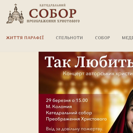
Концерт перенесено!
ЖИТТЯ ПАРАФІЇ
СПІЛЬНОТИ
СОБОР
МЕД