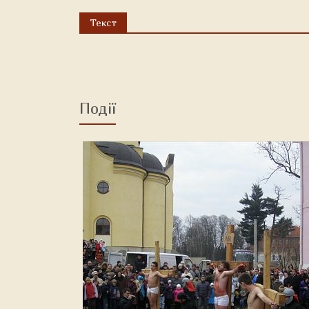
Текст
Події