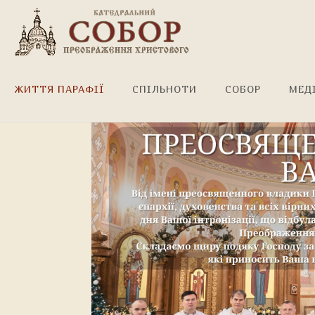
Щиро вітаємо, владико!
ЖИТТЯ ПАРАФІЇ
СПІЛЬНОТИ
СОБОР
МЕД