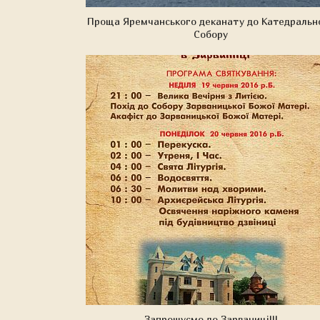
Проща Яремчанського деканату до Катедральн
Собору
Запрошуємо до Зарваниці!!!