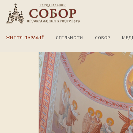
Завершено розпис
ЖИТТЯ ПАРАФІЇ
СПІЛЬНОТИ
СОБОР
МЕД