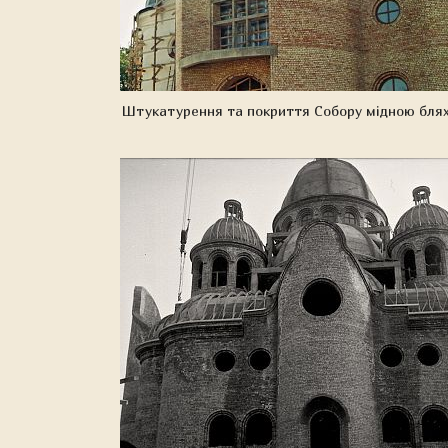
Штукатурення та покриття Собору мідною бля