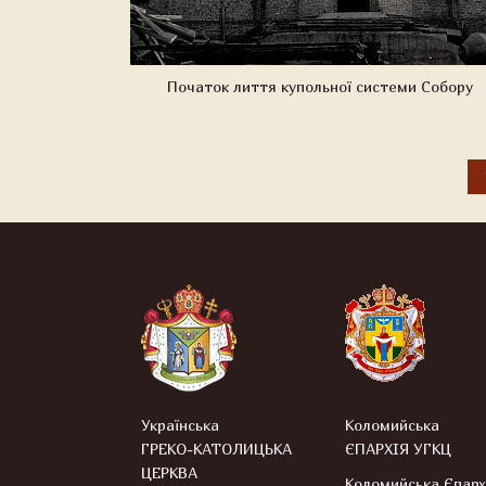
Початок лиття купольної системи Собору
Українська
Коломийська
ГРЕКО-КАТОЛИЦЬКА
ЄПАРХІЯ УГКЦ
ЦЕРКВА
Коломийська Єпарх