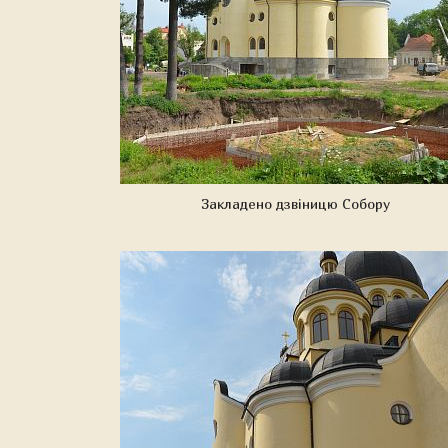
Закладено дзвіницю Собору