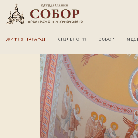
Завершено розпис
ЖИТТЯ ПАРАФІЇ
СПІЛЬНОТИ
СОБОР
МЕД