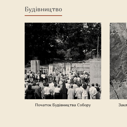
Будівництво
Початок Будівництва Собору
Зак