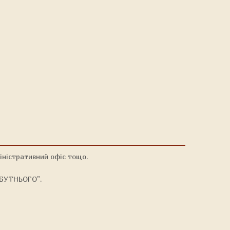
міністративний офіс тощо.
АЙБУТНЬОГО".