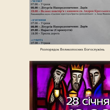
Розпорядок Великопосних Богослужінь