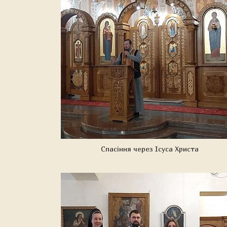
Спасіння через Ісуса Христа