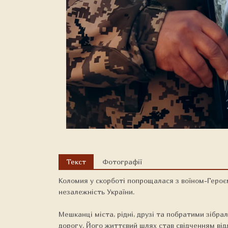
Текст
Фотографії
Коломия у скорботі попрощалася з воїном-Героє
незалежність України.
Мешканці міста, рідні, друзі та побратими зібра
дорогу. Його життєвий шлях став свідченням від