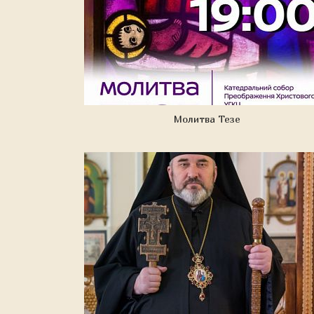
Молитва Тезе