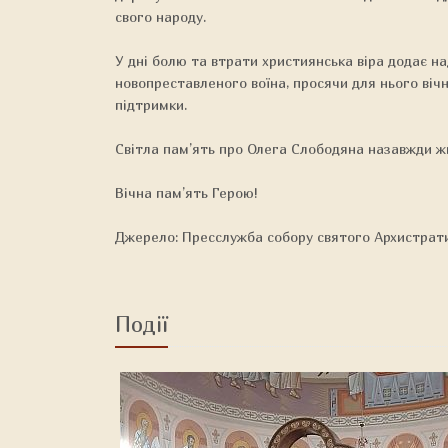
свого народу.
У дні болю та втрати християнська віра додає на
новопреставленого воїна, просячи для нього вічн
підтримки.
Світла пам’ять про Олега Слободяна назавжди ж
Вічна пам’ять Герою!
Джерело: Пресслужба собору святого Архистрат
Події