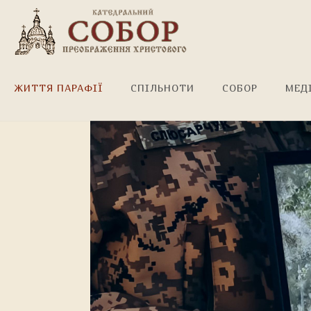
Вічна пам'ять Герою!
ЖИТТЯ ПАРАФІЇ
СПІЛЬНОТИ
СОБОР
МЕД