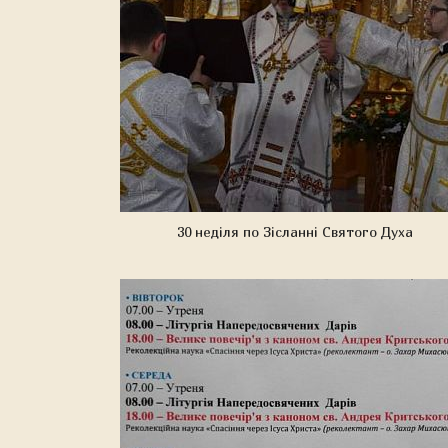
30 неділя по Зісланні Святого Духа