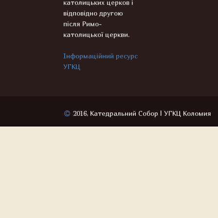
католицьких церков і
відповідно другою
після Римо-
католицької церкви.
Інформаційний ресурс
УГКЦ
2016, Катедральний Собор | УГКЦ Коломия