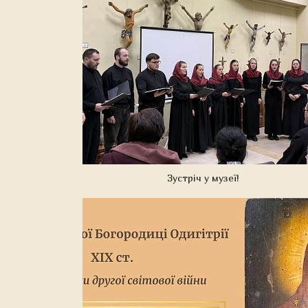
Зустріч у музеї!