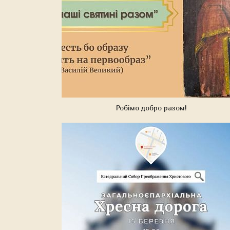
Робімо добро разом!