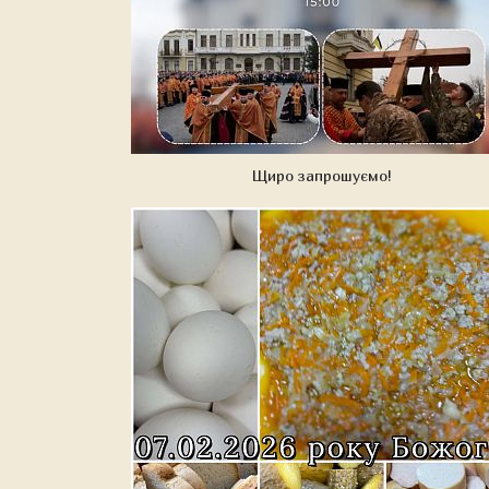
Щиро запрошуємо!