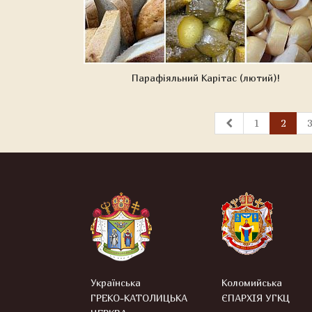
Парафіяльний Карітас (лютий)!
1
2
3
Українська
Коломийська
ГРЕКО-КАТОЛИЦЬКА
ЄПАРХІЯ УГКЦ