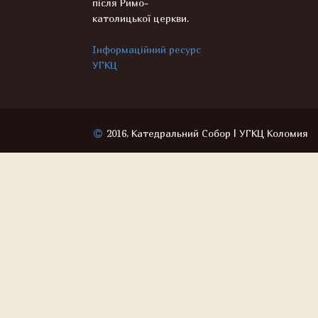
після Римо-
католицької церкви.
Інформаційний ресурс
УГКЦ
2016, Катедральний Собор | УГКЦ Коломия