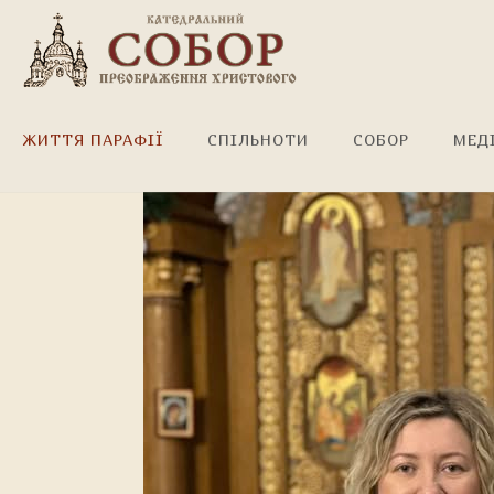
З Днем народження!
ЖИТТЯ ПАРАФІЇ
СПІЛЬНОТИ
СОБОР
МЕД