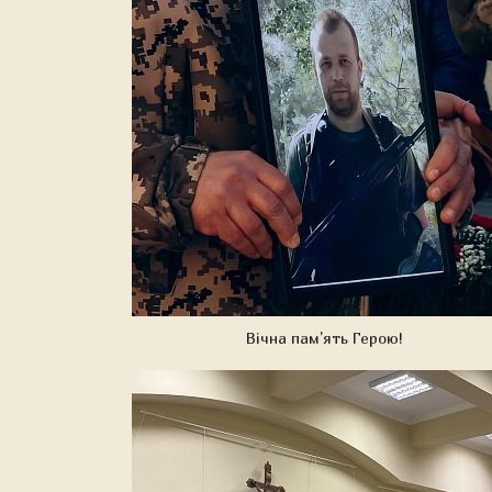
Вічна пам'ять Герою!