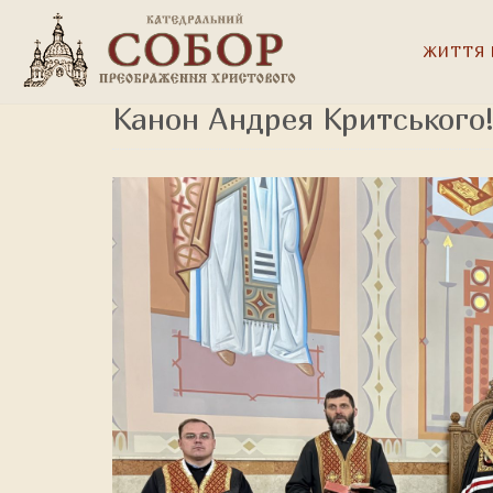
ЖИТТЯ 
Канон Андрея Критського