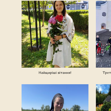
Найщиріші вітання!
Трет