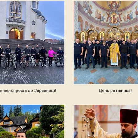
я велопроща до Зарваниці!
День рятівника!