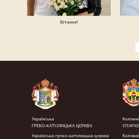
Вітання!
Українська
Коломи
ГРЕКО-КАТОЛИЦЬКА ЦЕРКВА
ЄПАРХІ
Українська греко-католицька церква
Коломий