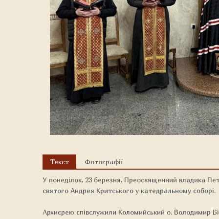
Текст
Фотографії
У понеділок, 23 березня, Преосвященний владика Пет
святого Андрея Критського у катедральному соборі.
Архиєрею співслужили Коломийський о. Володимир Бі