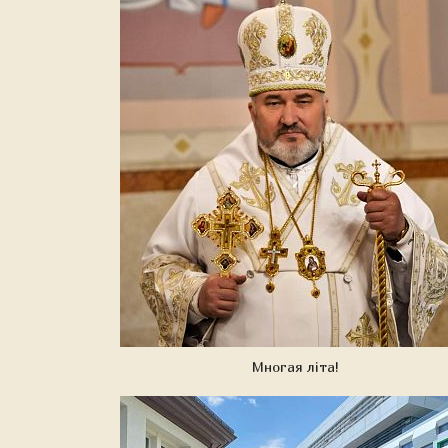
Многая літа!