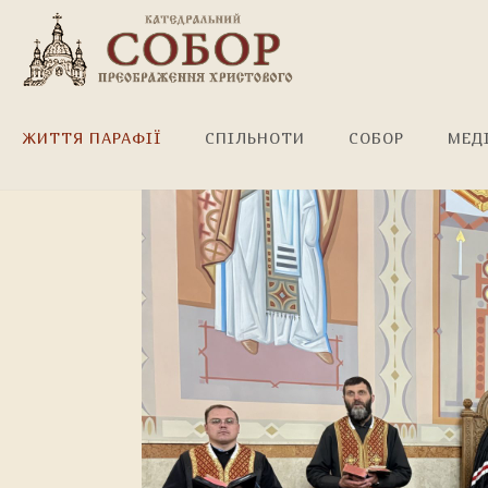
Канон Андрея Критсько
ЖИТТЯ ПАРАФІЇ
СПІЛЬНОТИ
СОБОР
МЕД