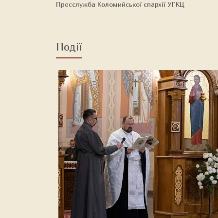
Пресслужба Коломийської єпархії УГКЦ
Події