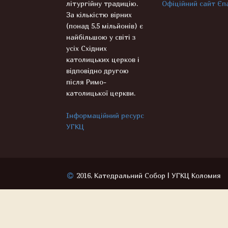
літургійну традицію.
Офіційний сайт Єпа
За кількістю вірних
(понад 5,5 мільйонів) є
найбільшою у світі з
усіх Східних
католицьких церков і
відповідно другою
після Римо-
католицької церкви.
Інформаційний ресурс
УГКЦ
2016, Катедральний Собор | УГКЦ Коломия