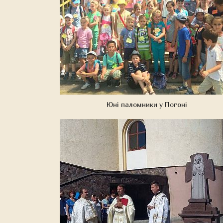
Юні паломники у Погоні