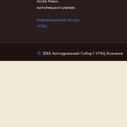
після Римо-
католицької церкви.
Інформаційний ресурс
УГКЦ
2016, Катедральний Собор | УГКЦ Коломия