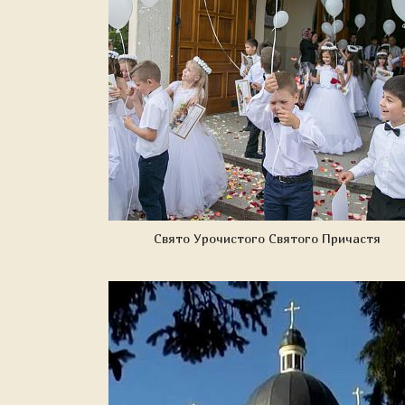
Свято Урочистого Святого Причастя