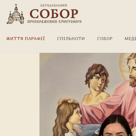
Найщиріші привітання!
ЖИТТЯ ПАРАФІЇ
СПІЛЬНОТИ
СОБОР
МЕД