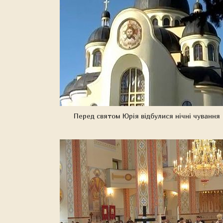
Перед святом Юрія відбулися нічні чування