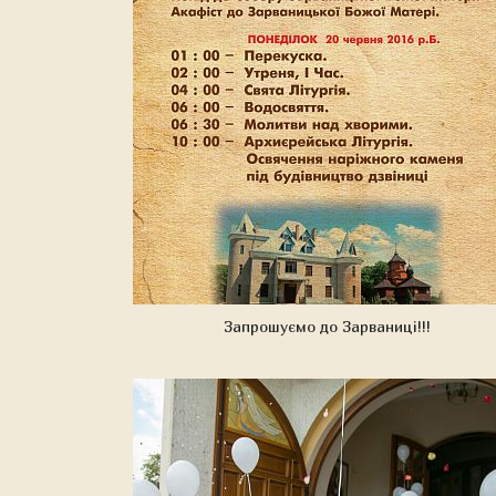
Запрошуємо до Зарваниці!!!