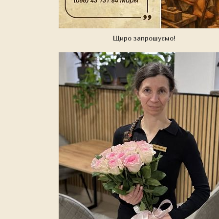
Щиро запрошуємо!