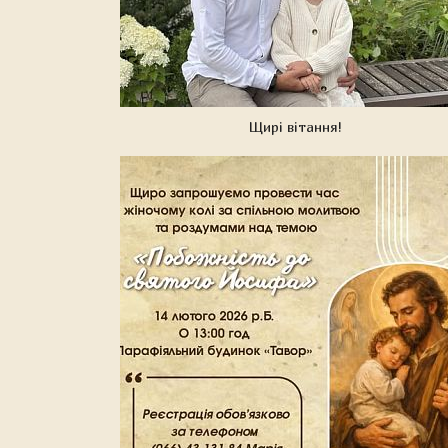
Щирі вітання!