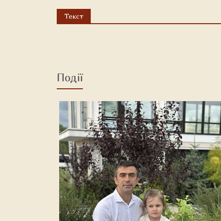
Текст
Події