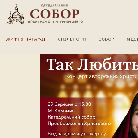
Концерт перенесено!
ЖИТТЯ ПАРАФІЇ
СПІЛЬНОТИ
СОБОР
МЕД