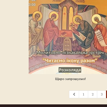
Щиро запрошуємо!
1
2
3