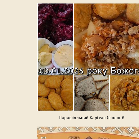
Парафіяльний Карітас (січень)!