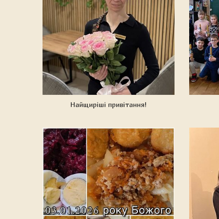
Найщиріші привітання!