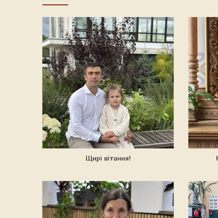
Щирі вітання!