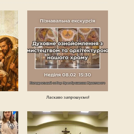
Ласкаво запрошуємо!