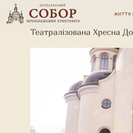
ЖИТТЯ 
Театралізована Хресна До