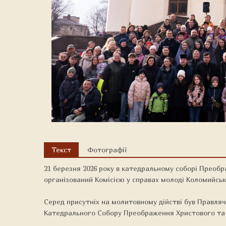
Текст
Фотографії
21 березня 2026 року в катедральному соборі Преобр
організований Комісією у справах молоді Коломийсько
Серед присутніх на молитовному дійстві був Правляч
Катедрального Собору Преображення Христового та п