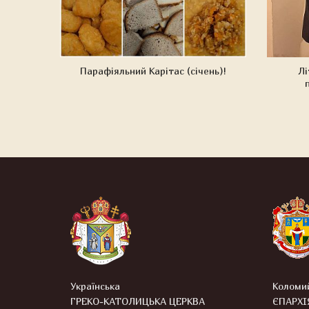
Парафіяльний Карітас (січень)!
Лі
Українська
Коломи
ГРЕКО-КАТОЛИЦЬКА ЦЕРКВА
ЄПАРХІ