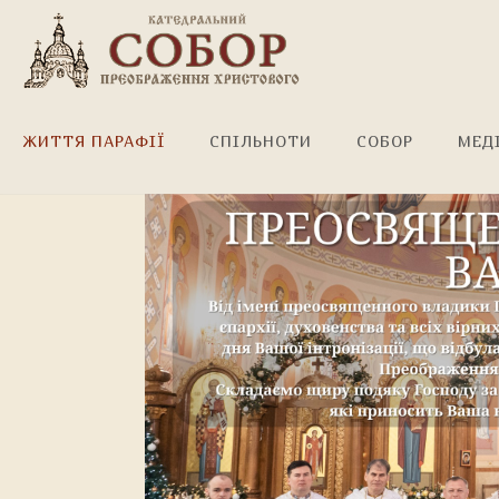
Щиро вітаємо, владико!
ЖИТТЯ ПАРАФІЇ
СПІЛЬНОТИ
СОБОР
МЕД