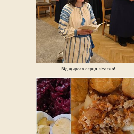
Від щирого серця вітаємо!