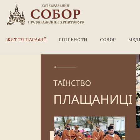
Щиро запрошуємо!
ЖИТТЯ ПАРАФІЇ
СПІЛЬНОТИ
СОБОР
МЕД