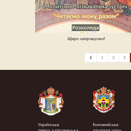
Щиро запрошуємо!
1
2
3
Українська
Коломийська
ГРЕКО-КАТОЛИЦЬКА
ЄПАРХІЯ УГКЦ