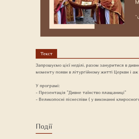
Текст
Запрошуємо цієї неділі, разом зануритися в дивн
моменту появи в літургійному житті Церкви і аж 
У програмі:
- Презентація "Дивне таїнство плащаниці"
- Великопосні піснеспіви ( у виконанні клиросног
Події