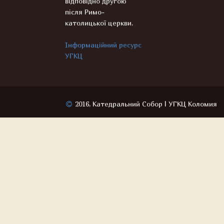
відповідно другою
після Римо-
католицької церкви.
Інформаційний ресурс
УГКЦ
2016, Катедральний Собор | УГКЦ Коломия