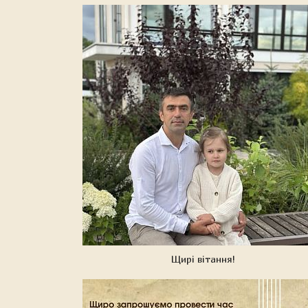
Щирі вітання!