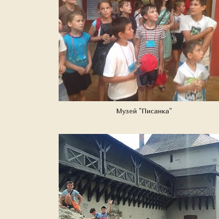
Музей "Писанка"