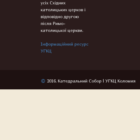
усіх Східних
католицьких церков і
відповідно другою
після Римо-
католицької церкви.
Інформаційний ресурс
УГКЦ
2016, Катедральний Собор | УГКЦ Коломия