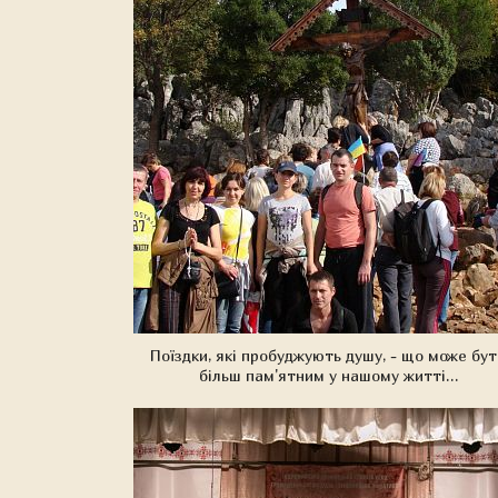
Поїздки, які пробуджують душу, - що може бут
більш пам'ятним у нашому житті…