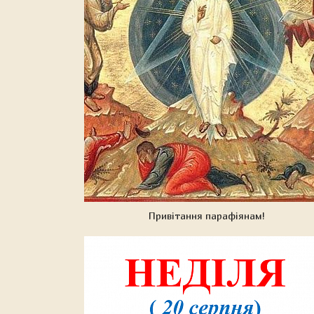
Привітання парафіянам!