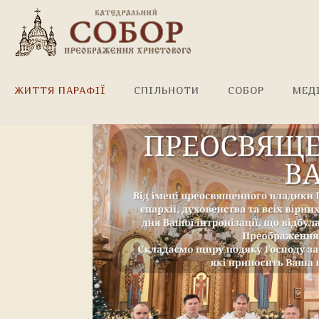
Щиро вітаємо, владико!
ЖИТТЯ ПАРАФІЇ
СПІЛЬНОТИ
СОБОР
МЕД