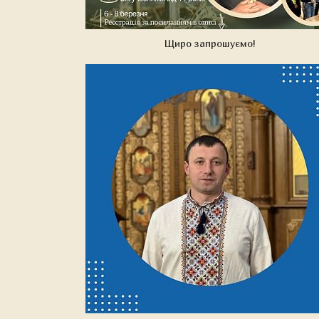
Щиро запрошуємо!