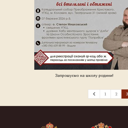
Запрошуємо на школу родини!
1
2
3