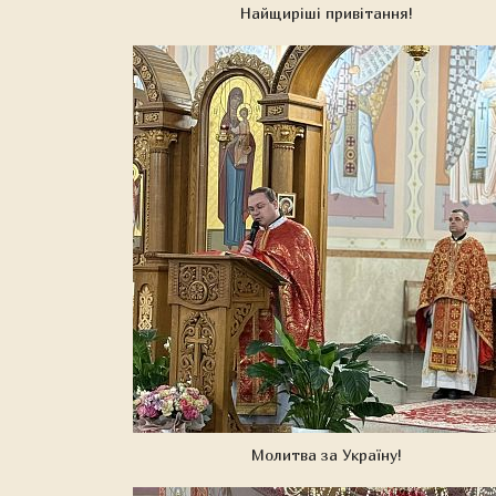
Найщиріші привітання!
Молитва за Україну!