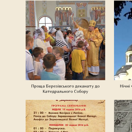
Проща Березівського деканату до
Нічні
Катедрального Собору