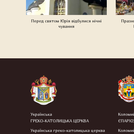
Перед святом Юрія відбулися нічні
Празн
чування
Українська
Коломи
ГРЕКО-КАТОЛИЦЬКА ЦЕРКВА
ЄПАРХІ
Українська греко-католицька церква
Коломий