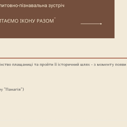
їнство плащаниці та пройти її історичний шлях - з моменту появи 
ру "Панагія")