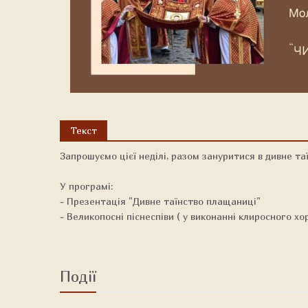
Текст
Запрошуємо цієї неділі, разом зануритися в дивне та
У програмі:
- Презентація "Дивне таїнство плащаниці"
- Великопосні піснеспіви ( у виконанні клиросного хо
Події