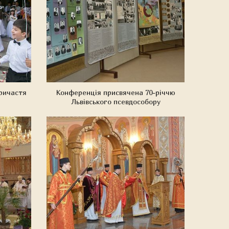
ричастя
Конференція присвячена 70-річчю
Львівського псевдособору