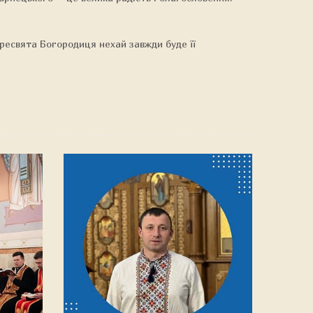
 Пресвята Богородиця нехай завжди буде її