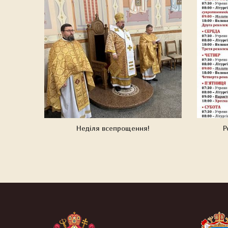
Неділя всепрощення!
Р