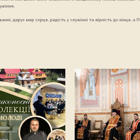
ужіння.
нні, дарує мир серця, радість у служінні та вірність до кінця, а