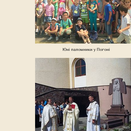
Юні паломники у Погоні