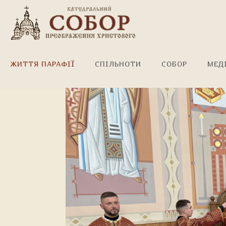
Божественна Літургія!
ЖИТТЯ ПАРАФІЇ
СПІЛЬНОТИ
СОБОР
МЕД