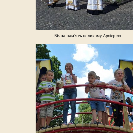
Вічна пам'ять великому Архієрею