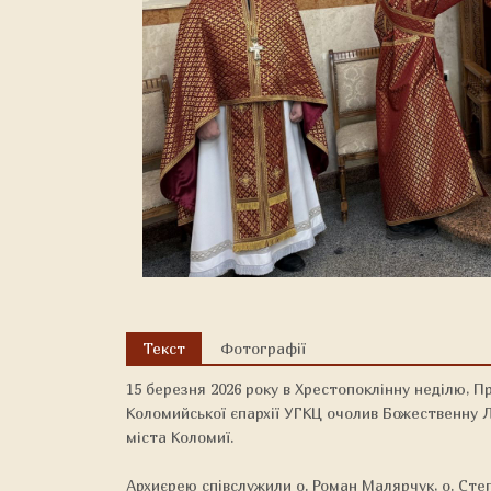
Текст
Фотографії
15 березня 2026 року в Хрестопоклінну неділю,
Коломийської єпархії УГКЦ очолив Божественну 
міста Коломиї.
Архиєрею співслужили о. Роман Малярчук, о. Сте