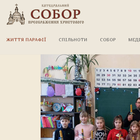
Майстер-клас!
ЖИТТЯ ПАРАФІЇ
СПІЛЬНОТИ
СОБОР
МЕД