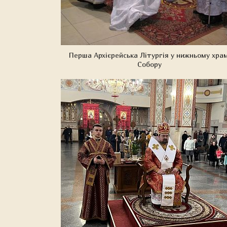
Перша Архієрейська Літургія у нижньому храм
Собору