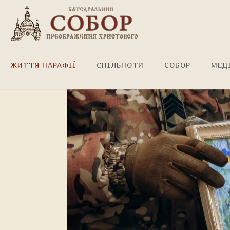
Вічна пам'ять Герою!
ЖИТТЯ ПАРАФІЇ
СПІЛЬНОТИ
СОБОР
МЕД