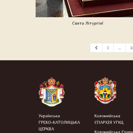
Свята Літургія!
1
...
1
Українська
Коломийська
ГРЕКО-КАТОЛИЦЬКА
ЄПАРХІЯ УГКЦ
ЦЕРКВА
Коломийська Єпарх