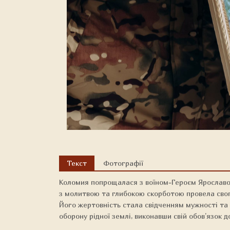
Текст
Фотографії
Коломия попрощалася з воїном-Героєм Ярославо
з молитвою та глибокою скорботою провела свог
Його жертовність стала свідченням мужності та 
оборону рідної землі, виконавши свій обов’язок до