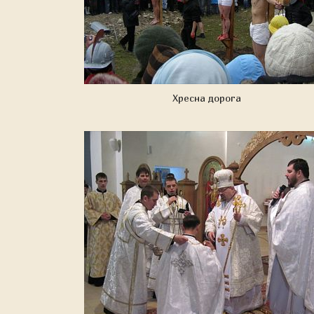
Хресна дорога