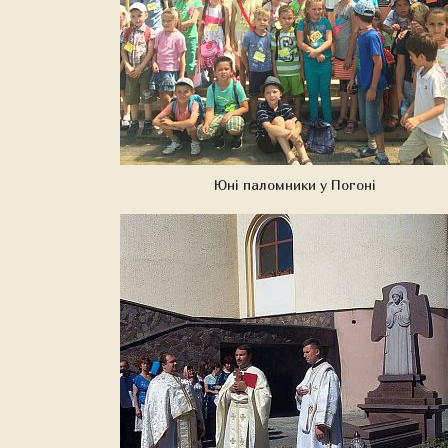
Юні паломники у Погоні