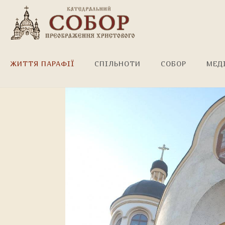
Лицарі Колумба!
ЖИТТЯ ПАРАФІЇ
СПІЛЬНОТИ
СОБОР
МЕД