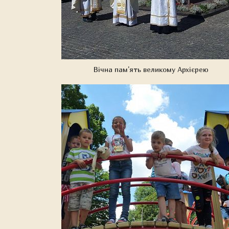
Вічна пам'ять великому Архієрею