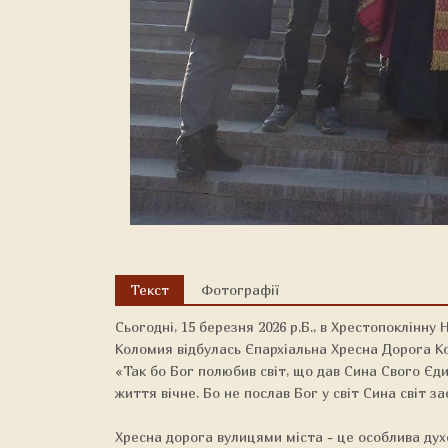
Текст
Фотографії
Сьогодні, 15 березня 2026 р.Б., в Хрестопоклінну 
Коломия відбулась Єпархіальна Хресна Дорога Ко
«Так бо Бог полюбив світ, що дав Сина Свого Єди
життя вічне. Бо не послав Бог у світ Сина світ зас
Хресна дорога вулицями міста - це особлива дух