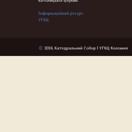
католицької церкви.
Інформаційний ресурс
УГКЦ
2016, Катедральний Собор | УГКЦ Коломия